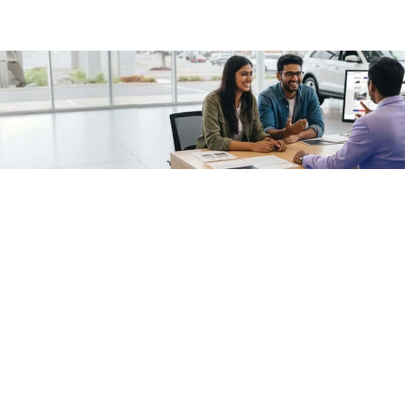
/fragments/plp-details