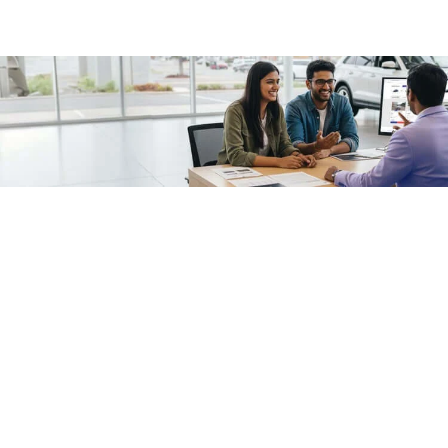
/fragments/plp-details