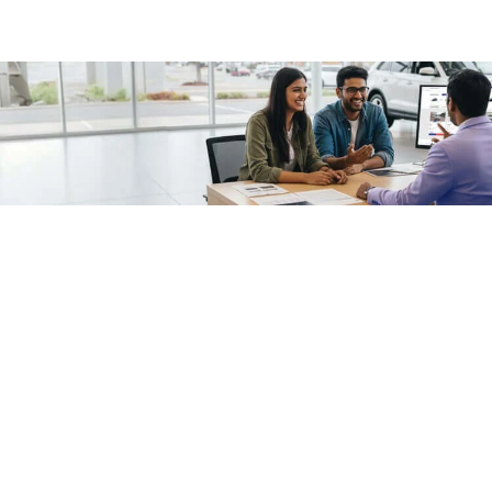
/fragments/plp-details