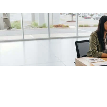
/fragments/plp-details