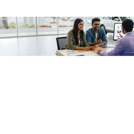
/fragments/plp-details