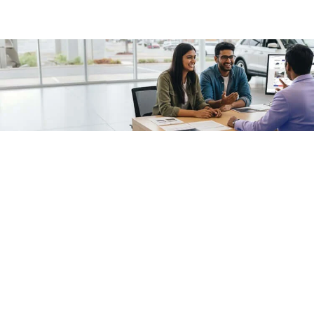
/fragments/plp-details