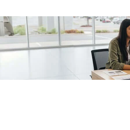
/fragments/plp-details