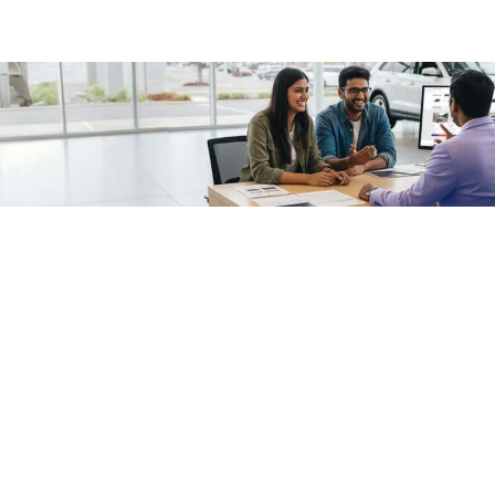
/fragments/plp-details