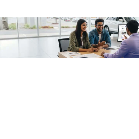
/fragments/plp-details