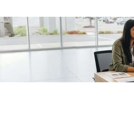
/fragments/plp-details