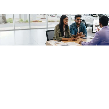
/fragments/plp-details