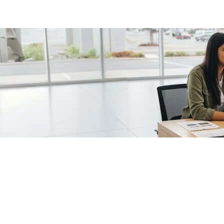
/fragments/plp-details