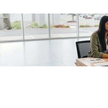
/fragments/plp-details