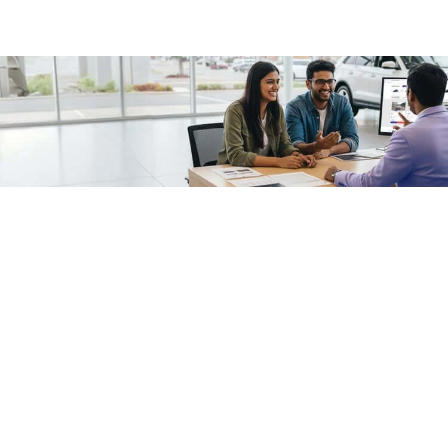
/fragments/plp-details