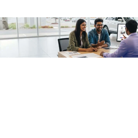
/fragments/plp-details