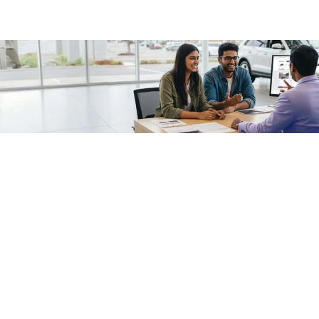
/fragments/plp-details