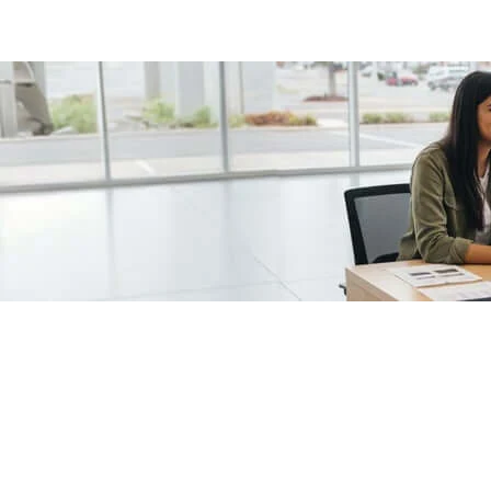
/fragments/plp-details