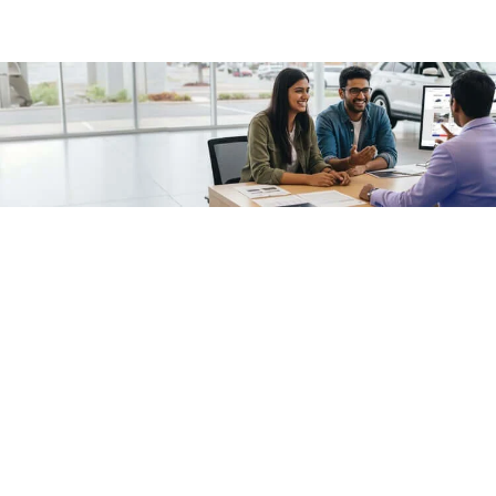
/fragments/plp-details