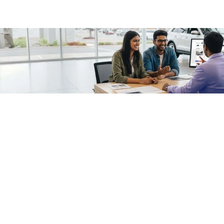
/fragments/plp-details