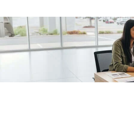
/fragments/plp-details