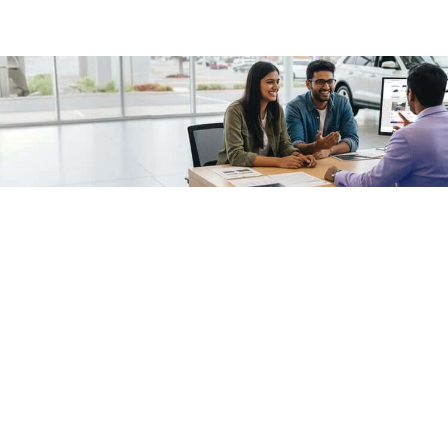
/fragments/plp-details