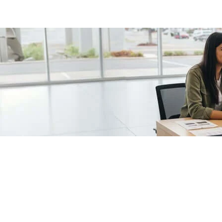
/fragments/plp-details