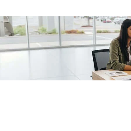
/fragments/plp-details