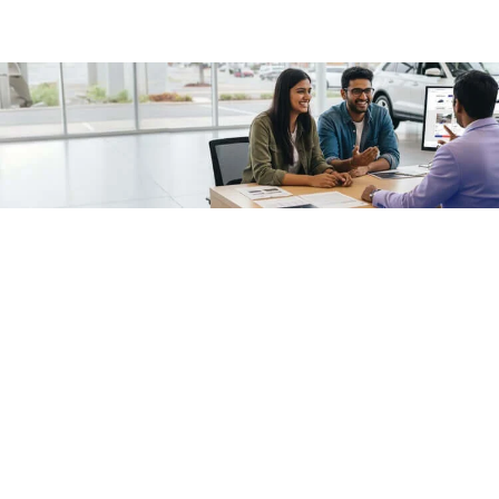
/fragments/plp-details