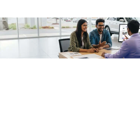
/fragments/plp-details