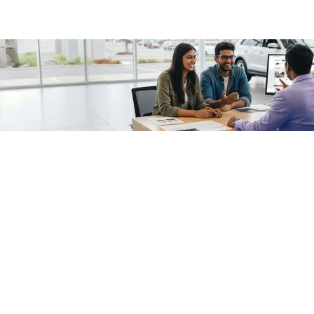
/fragments/plp-details