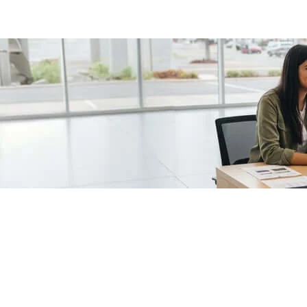
/fragments/plp-details