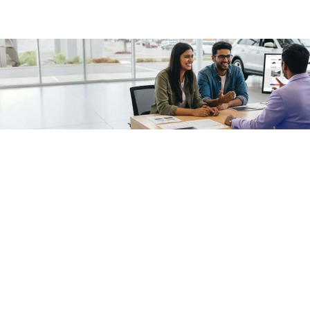
/fragments/plp-details