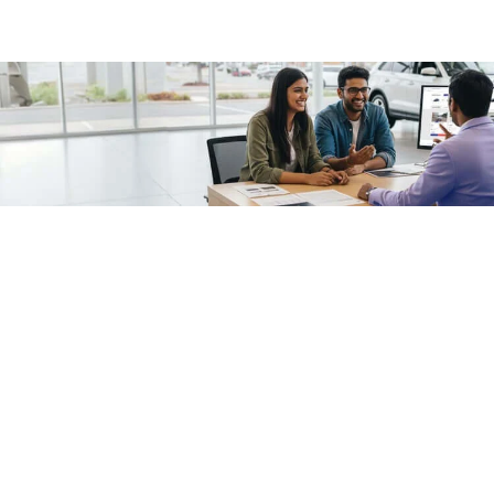
/fragments/plp-details