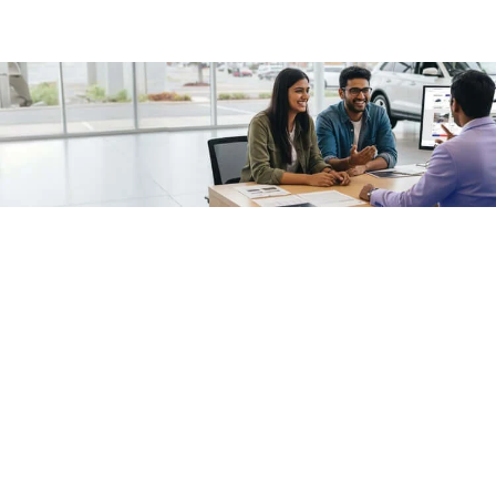
/fragments/plp-details