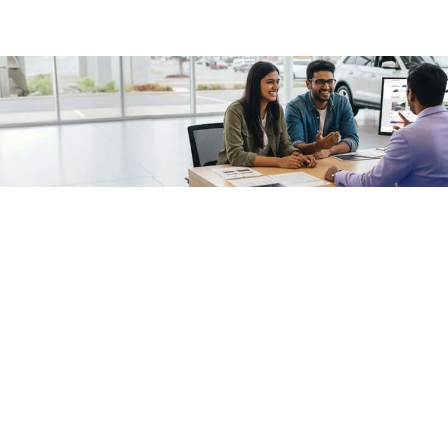
/fragments/plp-details