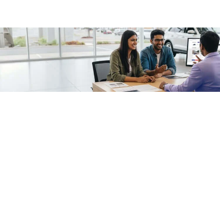
/fragments/plp-details