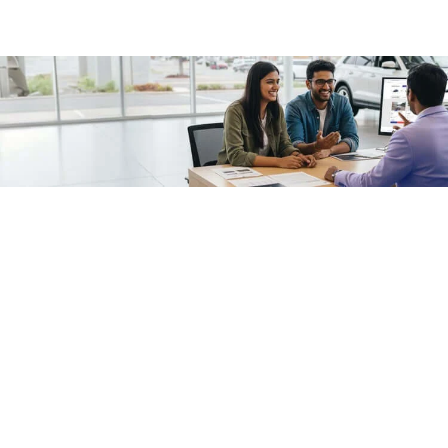
/fragments/plp-details