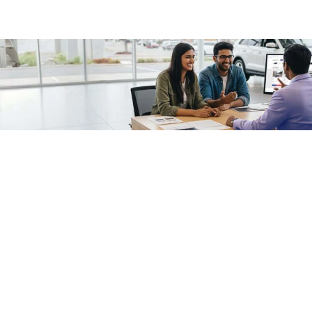
/fragments/plp-details