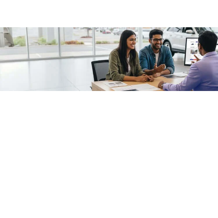
/fragments/plp-details