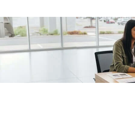
/fragments/plp-details