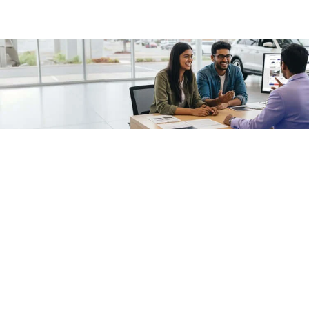
/fragments/plp-details