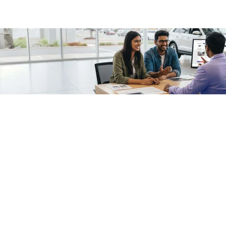
/fragments/plp-details