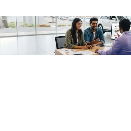
/fragments/plp-details