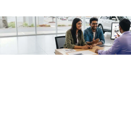
/fragments/plp-details