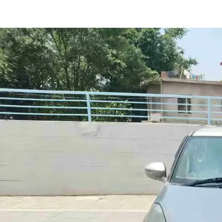
Dzire VXI in Nagrota Bagwan
Images